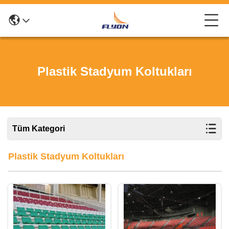
Plastik Stadyum Koltukları
Tüm Kategori
Plastik Stadyum Koltukları