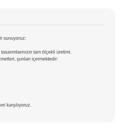
eri sunuyoruz:
 tasarımlarınızın tam ölçekli üretimi.
etleri, şunları içermektedir:
eri karşılıyoruz.