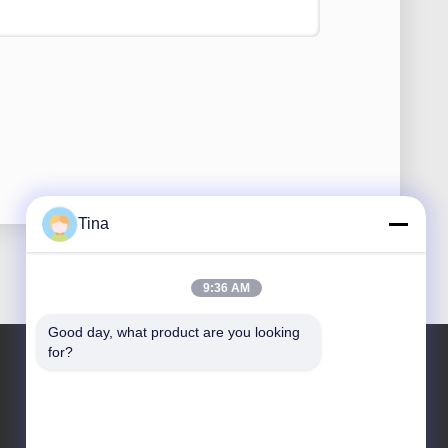
Tina
9:36 AM
Good day, what product are you looking 
for?
Adresimiz
Adres