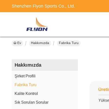
Shenzhen Flyon Sports Co., Ltd.
Ev
Hakkımızda
Fabrika Turu
Hakkımızda
Şirket Profili
Fabrika Turu
Üreti
Kalite Kontrol
Yükse
Sık Sorulan Sorular