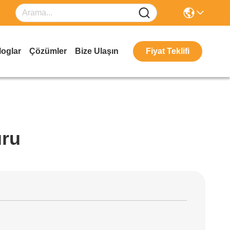
loglar
Çözümler
Bize Ulaşın
Fiyat Teklifi
uru