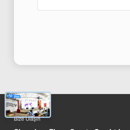
Bize Ulaşın