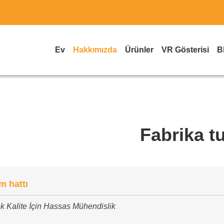
Ev
Hakkımızda
Ürünler
VR Gösterisi
B
Fabrika t
m hattı
k Kalite İçin Hassas Mühendislik