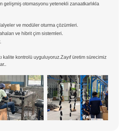
çin gelişmiş otomasyonu yetenekli zanaatkarlıkla
dalyeler ve modüler oturma çözümleri.
ahaları ve hibrit çim sistemleri.
.
alite kontrolü uyguluyoruz.Zayıf üretim sürecimiz
ar..