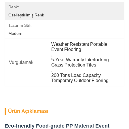
Renk:
Özelleştirilmiş Renk
Tasarım Stili:
Modern
Weather Resistant Portable 
Event Flooring
, 
5-Year Warranty Interlocking 
Vurgulamak:
Grass Protection Tiles
, 
200 Tons Load Capacity 
Temporary Outdoor Flooring
Ürün Açıklaması
Eco-friendly Food-grade PP Material Event