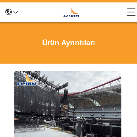
Ürün Ayrıntıları