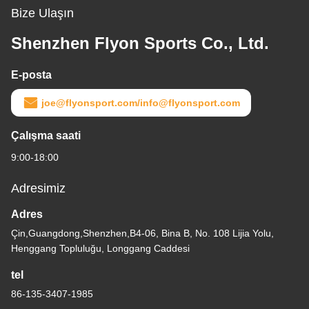
Shenzhen Flyon Sports Co., Ltd.
E-posta
joe@flyonsport.com/info@flyonsport.com
Çalışma saati
9:00-18:00
Adresimiz
Adres
Çin,Guangdong,Shenzhen,B4-06, Bina B, No. 108 Lijia Yolu,
Henggang Topluluğu, Longgang Caddesi
tel
86-135-3407-1985