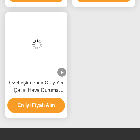
Boyutlarında
Özelleştirilebilir Olay Yer
Çatısı Hava Duruma
Dayanıklı Özel
En İyi Fiyatı Alın
Bize Ulaşın