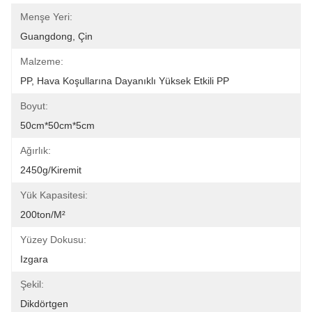
Menşe Yeri:
Guangdong, Çin
Malzeme:
PP, Hava Koşullarına Dayanıklı Yüksek Etkili PP
Boyut:
50cm*50cm*5cm
Ağırlık:
2450g/kiremit
Yük Kapasitesi:
200ton/m²
Yüzey Dokusu:
Izgara
Şekil:
Dikdörtgen