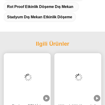
Stadyum Dış Mekan Etkinlik Döşeme
Ilgili Ürünler
Stadyum OEM İçin
Yüksek Yük Kapasiteli,
Yüksek Yoğunluklu
Özelleştirilebilir Renkli ve